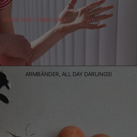
RINGE VON CHAINGANG
ARMBÄNDER, ALL DAY DARLINGS!