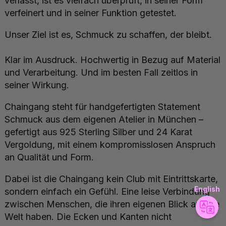
verlässt, ist es vielfach überprüft, in seiner Form
verfeinert und in seiner Funktion getestet.
Unser Ziel ist es, Schmuck zu schaffen, der bleibt.
Klar im Ausdruck. Hochwertig in Bezug auf Material
und Verarbeitung. Und im besten Fall zeitlos in
seiner Wirkung.
Chaingang steht für handgefertigten Statement
Schmuck aus dem eigenen Atelier in München –
gefertigt aus 925 Sterling Silber und 24 Karat
Vergoldung, mit einem kompromisslosen Anspruch
an Qualität und Form.
Dabei ist die Chaingang kein Club mit Eintrittskarte,
English
sondern einfach ein Gefühl. Eine leise Verbindung
zwischen Menschen, die ihren eigenen Blick auf die
Welt haben. Die Ecken und Kanten nicht