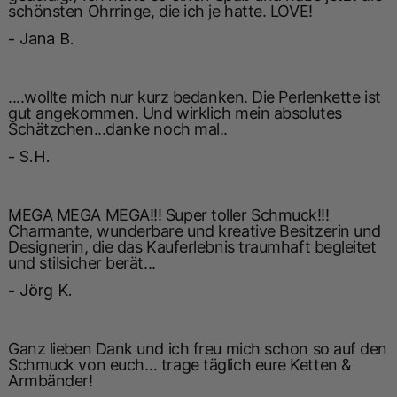
schönsten Ohrringe, die ich je hatte. LOVE!
- Jana B.
....wollte mich nur kurz bedanken. Die Perlenkette ist
gut angekommen. Und wirklich mein absolutes
Schätzchen...danke noch mal..
- S.H.
MEGA MEGA MEGA!!! Super toller Schmuck!!!
Charmante, wunderbare und kreative Besitzerin und
Designerin, die das Kauferlebnis traumhaft begleitet
und stilsicher berät...
- Jörg K.
Ganz lieben Dank und ich freu mich schon so auf den
Schmuck von euch… trage täglich eure Ketten &
Armbänder!