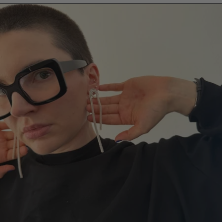
Weiterlesen: STATEMENT OHRRINGE UND BRILLE!