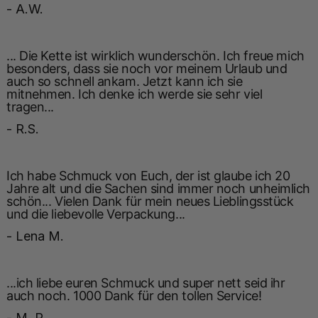
- A.W.
... Die Kette ist wirklich wunderschön. Ich freue mich
besonders, dass sie noch vor meinem Urlaub und
auch so schnell ankam. Jetzt kann ich sie
mitnehmen. Ich denke ich werde sie sehr viel
tragen...
- R.S.
Ich habe Schmuck von Euch, der ist glaube ich 20
Jahre alt und die Sachen sind immer noch unheimlich
schön... Vielen Dank für mein neues Lieblingsstück
und die liebevolle Verpackung...
- Lena M.
...ich liebe euren Schmuck und super nett seid ihr
auch noch. 1000 Dank für den tollen Service!
- M. R.