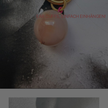
EAR CUFFS, EINFACH EINHÄNGEN!