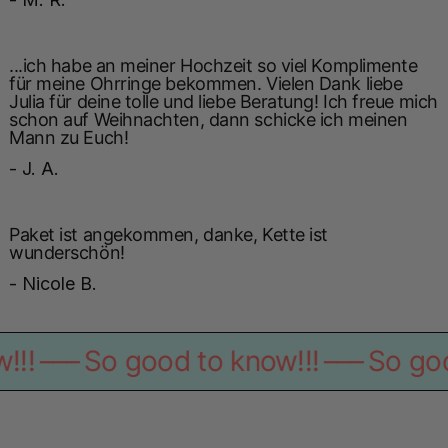
...ich habe an meiner Hochzeit so viel Komplimente
für meine Ohrringe bekommen. Vielen Dank liebe
Julia für deine tolle und liebe Beratung! Ich freue mich
schon auf Weihnachten, dann schicke ich meinen
Mann zu Euch!
- J. A.
Paket ist angekommen, danke, Kette ist
wunderschön!
- Nicole B.
 good to know!!!
–––
So good to know