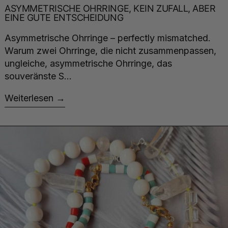
ASYMMETRISCHE OHRRINGE, KEIN ZUFALL, ABER
EINE GUTE ENTSCHEIDUNG
Asymmetrische Ohrringe – perfectly mismatched.
Warum zwei Ohrringe, die nicht zusammenpassen,
ungleiche, asymmetrische Ohrringe, das
souveränste S...
Weiterlesen
Weiterlesen: BUNTEN SCHMUCK RICHTIG GUT ST