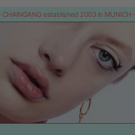
 established 2003 in MUNICH
—
CHAINGAN