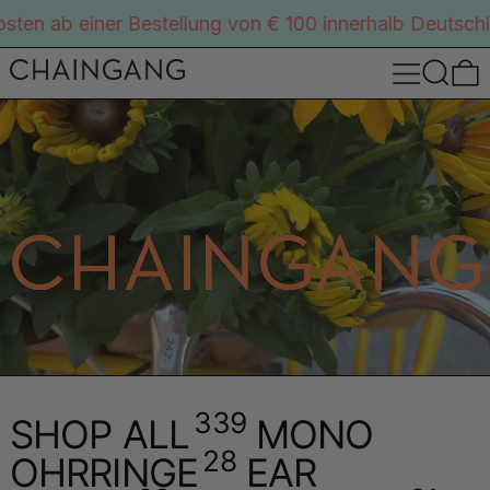
keine Versandkosten ab einer Bestellung von € 100 inn
MENÜ
SUCH
339
SHOP ALL
MONO
28
OHRRINGE
EAR